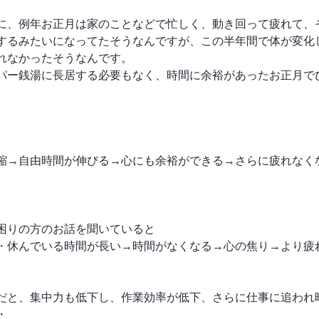
に、例年お正月は家のことなどで忙しく、動き回って疲れて、
するみたいになってたそうなんですが、この半年間で体が変化
れなかったそうなんです。
パー銭湯に長居する必要もなく、時間に余裕があったお正月で
縮→自由時間が伸びる→心にも余裕ができる→さらに疲れなく
困りの方のお話を聞いていると
・休んでいる時間が長い→時間がなくなる→心の焦り→より疲
だと、集中力も低下し、作業効率が低下、さらに仕事に追われ
・