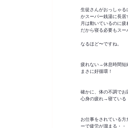
生徒さんがおっしゃる
かスーパー銭湯に長居
月は動いているのに疲
だから寝る必要もスー
なるほど〜ですね。
疲れない→休息時間短
まさに好循環！
確かに、体の不調でお
心身の疲れ→寝ている
お仕事をされている方
ーで疲労が溜まる・・