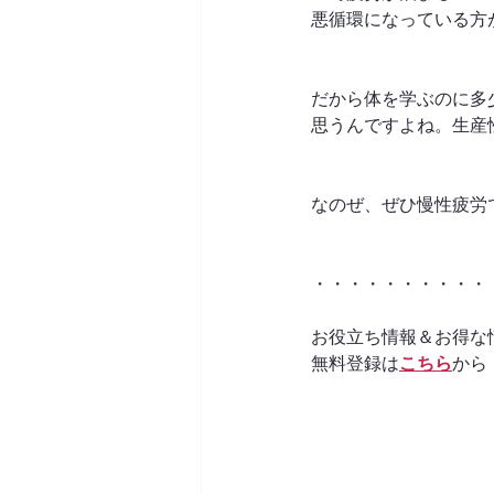
悪循環になっている方
だから体を学ぶのに多
思うんですよね。生産
なのぜ、ぜひ慢性疲労
・・・・・・・・・・
お役立ち情報＆お得な
無料登録は
こちら
から