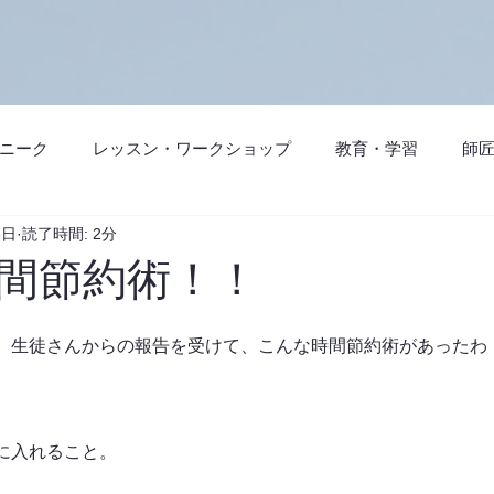
ニーク
レッスン・ワークショップ
教育・学習
師
6日
読了時間: 2分
の使い方
ベーシックコース
プロフェッショナルコース
間節約術！！
ュニティ
、生徒さんからの報告を受けて、こんな時間節約術があったわ
に入れること。