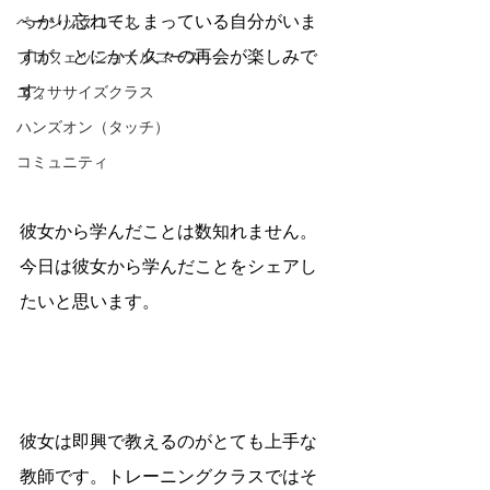
っかり忘れてしまっている自分がいま
ベーシックコース
すが、とにかく久々の再会が楽しみで
プロフェッショナルコース
す。
エクササイズクラス
ハンズオン（タッチ）
コミュニティ
彼女から学んだことは数知れません。
今日は彼女から学んだことをシェアし
たいと思います。
彼女は即興で教えるのがとても上手な
教師です。トレーニングクラスではそ