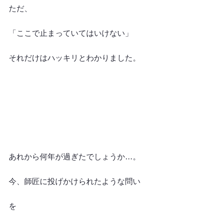
ただ、
「ここで止まっていてはいけない」
それだけはハッキリとわかりました。
あれから何年が過ぎたでしょうか…。
今、師匠に投げかけられたような問い
を