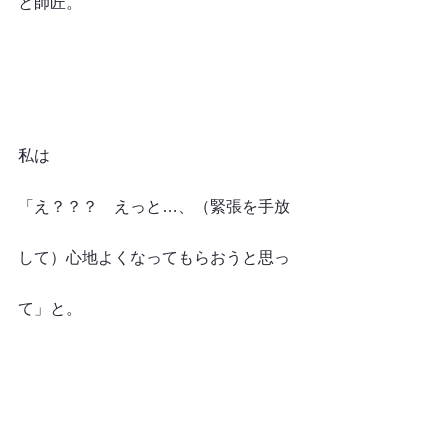
と師匠。
私は
「え？？？　えっと…、（緊張を手放
して）心地よくなってもらおうと思っ
て」と。