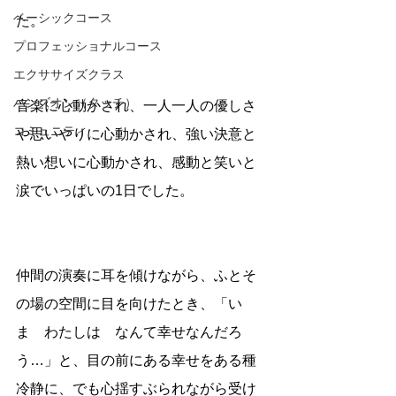
ベーシックコース
た。
プロフェッショナルコース
エクササイズクラス
ハンズオン（タッチ）
音楽に心動かされ、一人一人の優しさ
コミュニティ
や思いやりに心動かされ、強い決意と
熱い想いに心動かされ、感動と笑いと
涙でいっぱいの1日でした。
仲間の演奏に耳を傾けながら、ふとそ
の場の空間に目を向けたとき、「い
ま　わたしは　なんて幸せなんだろ
う…」と、目の前にある幸せをある種
冷静に、でも心揺すぶられながら受け