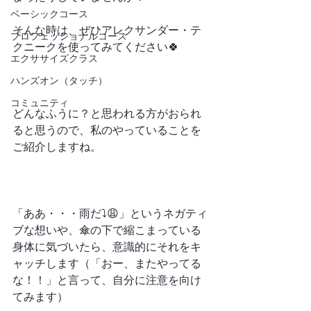
ベーシックコース
そんな時は、ぜひアレクサンダー・テ
プロフェッショナルコース
クニークを使ってみてください🍀
エクササイズクラス
ハンズオン（タッチ）
コミュニティ
どんなふうに？と思われる方がおられ
ると思うので、私のやっていることを
ご紹介しますね。
「ああ・・・雨だ⤵︎😩」というネガティ
ブな想いや、傘の下で縮こまっている
身体に気づいたら、意識的にそれをキ
ャッチします（「おー、またやってる
な！！」と言って、自分に注意を向け
てみます）