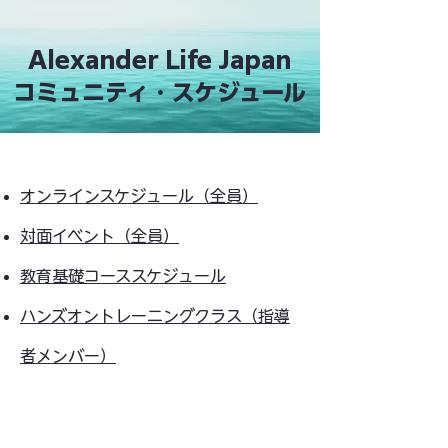
Alexander Life Japan
コミュニティ・​スケジュール
オンラインスケジュール（全員）
対面イベント（全員）
​教育基礎コーススケジュール
ハンズオントレーニングクラス（指導
者メンバー）