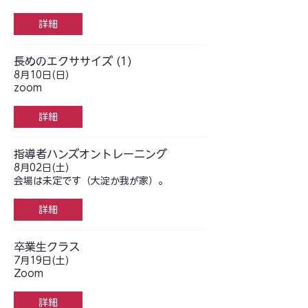
詳細
長めのエクササイズ (1)
8月10日(日)
zoom
詳細
指導者ハンズオントレーニング
8月02日(土)
会場は未定です（大淀か我が家）。
詳細
卒業生クラス
7月19日(土)
Zoom
詳細