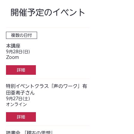
開催予定のイベント
複数の日付
本講座
9月28日(日)
Zoom
詳細
特別イベントクラス「声のワーク」有
田亜希子さん
9月27日(土)
オンライン
詳細
読書会 「稽古の思想」