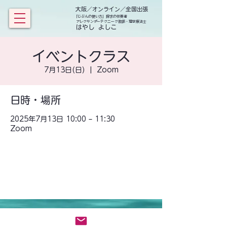
大阪／オンライン／全国出張
「じぶんの使い方」探求の伴奏者
アレクサンダーテクニーク教師・理学療法士
​ はやし よしこ
イベントクラス
7月13日(日)
  |  
Zoom
日時・場所
2025年7月13日 10:00 – 11:30
Zoom