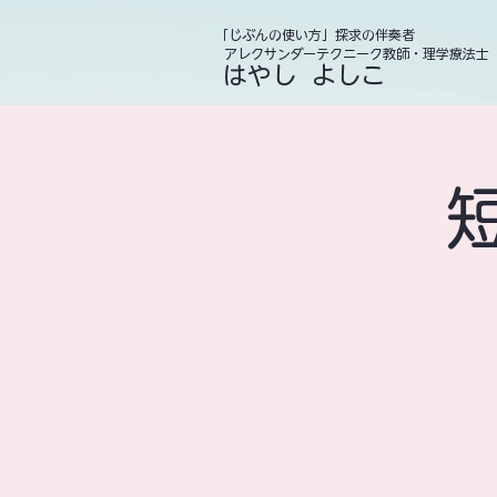
「じぶんの使い方」探求の伴奏者
アレクサンダーテクニーク教師・理学療法士
​ はやし よしこ