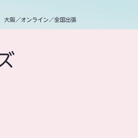
大阪／オンライン／全国出張
ズ