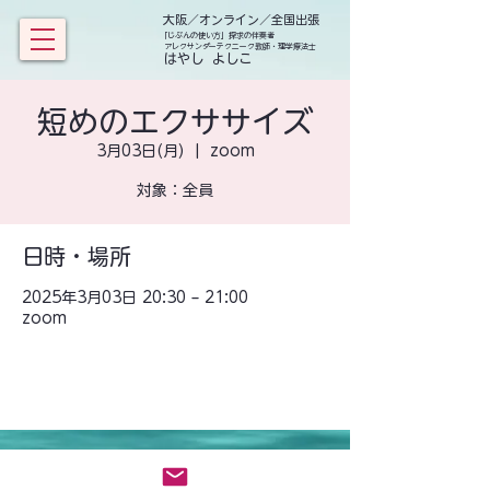
大阪／オンライン／全国出張
「じぶんの使い方」探求の伴奏者
アレクサンダーテクニーク教師・理学療法士
​ はやし よしこ
短めのエクササイズ
3月03日(月)
  |  
zoom
対象：全員
日時・場所
2025年3月03日 20:30 – 21:00
zoom