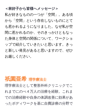
＜林好子から皆様へメッセージ＞
私が好きなものの一つが「空間」。ある頃
から「空間」という存在しないものにとて
も惹かれるようになりました。なぜ私が空
間に惹かれるのか、そのきっかけともなっ
た身体と空間の関係について、ワークショ
ップで紹介し
ていきたいと思います。きっ
と新しい発見があると思いますので、ぜひ
お越しください。
祇園亜希
理学療法士
理学療法士として整形外科クリニックでこ
れまでにのべ４万人の治療を経験。これま
での治療経験や自身の体調改善に効果があ
ったボディワークを基に自費診療の分野で