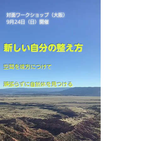
対面ワークショップ（大阪）
9月24日（日）開催
新しい自分の整え方
空間を味方につけて
頑張らずに自然体を見つける