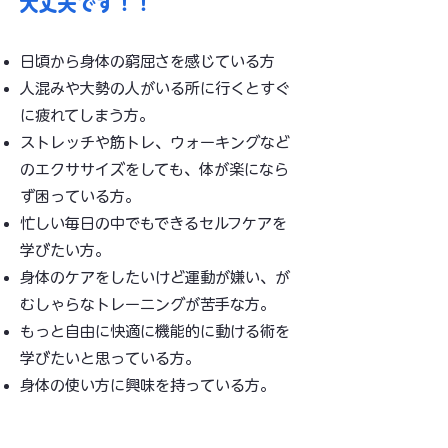
大丈夫です！！
​日頃から身体の窮屈さを感じている方
人混みや大勢の人がいる所に行くとすぐ
に疲れてしまう方。​
ストレッチや筋トレ、ウォーキングなど
のエクササイズをしても、体が楽になら
ず困っている方。
​忙しい毎日の中でもできるセルフケアを
学びたい方。
身体のケアをしたいけど運動が嫌い、が
むしゃらなトレーニングが苦手な方。​
もっと自由に快適に機能的に動ける術を
学びたいと思っている方。
身体の使い方に興味を持っている方。