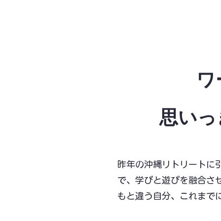
ワ
​思い
昨年の沖縄リトリートに
で、学びと遊びを融合さ
もと違う自分、これまで