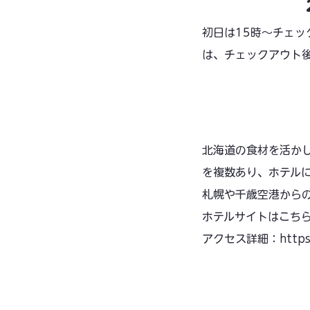
初日は15時〜チェッ
は、チェックアウト
北海道の食材を活か
を複数あり、ホテル
札幌や千歳空港から
ホテルサイトはこち
アクセス詳細：
http