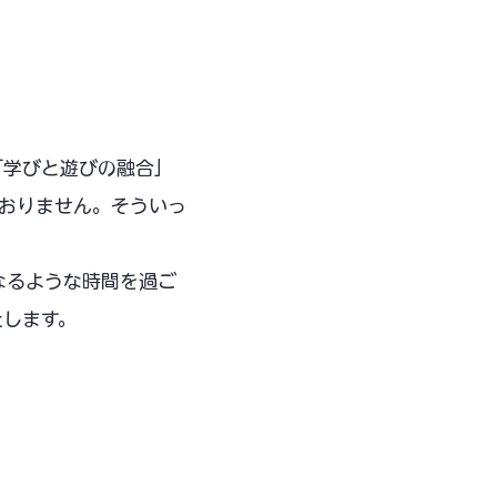
「学びと遊びの融合」
ておりません。そういっ
なるような時間を過ご
たします。