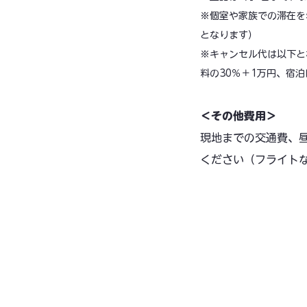
​※個室や家族での滞在
となります）
​※キャンセル代は以下と
料の30％＋1万円、宿泊
​＜その他費用＞
現地までの交通費、
ください（フライト