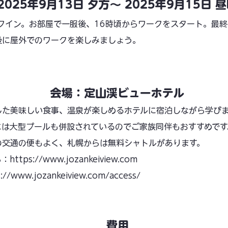
2025年9月13日 夕方〜 2025年9月15日 
クイン。お部屋で一服後、16時頃からワークをスタート。最
後に屋外でのワークを楽しみましょう。
会場：定山渓ビューホテル
した美味しい食事、温泉が楽しめるホテルに宿泊しながら学びま
には大型プールも併設されているのでご家族同伴もおすすめです
の交通の便もよく、札幌からは無料シャトルがあります。
ら：
https://www.jozankeiview.com
s://www.jozankeiview.com/access/
費用