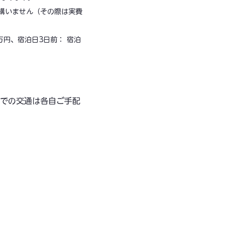
構いません（その際は実費
万円、宿泊日3日前： 宿泊
までの交通は各自ご手配