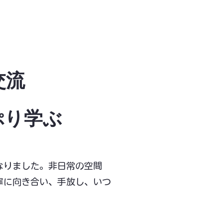
交流
ぷり学ぶ
なりました。非日常の空間
寧に向き合い、手放し、いつ