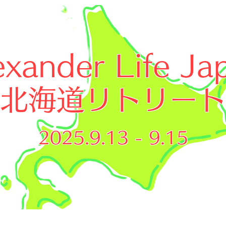
exander Life Ja
​北海道リトリート
2025.9.13 - 9.15