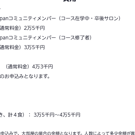
＞
ife Japanコミュニティメンバー（コース在学中・卒後サロン）
通常料金）2万5千円
ife Japanコミュニティメンバー（コース修了者）
通常料金）3万5千円
 （通常料金）4万3千円
でのお申込みとなります。
き、計４食）： 3万5千円～4万5千円
お申込みで、大部屋の場合の金額となります。人数によって多少金額が異