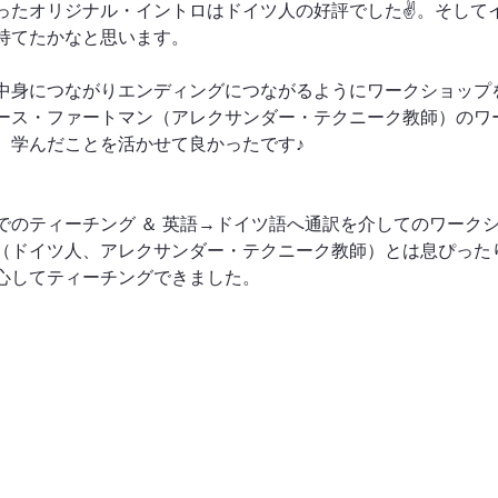
ったオリジナル・イントロはドイツ人の好評でした✌️。そして
持てたかなと思います。
中身につながりエンディングにつながるようにワークショップ
ース・ファートマン（アレクサンダー・テクニーク教師）のワ
。学んだことを活かせて良かったです♪
でのティーチング ＆ 英語→ドイツ語へ通訳を介してのワーク
（ドイツ人、アレクサンダー・テクニーク教師）とは息ぴった
心してティーチングできました。