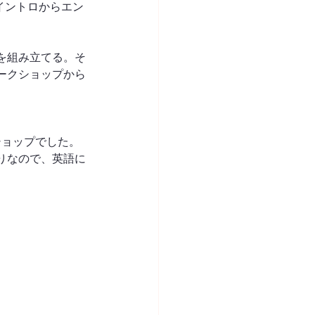
イントロからエン
を組み立てる。そ
ークショップから
ショップでした。
りなので、英語に