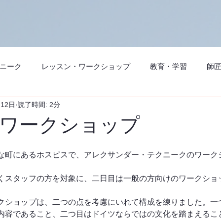
ニーク
レッスン・ワークショップ
教育・学習
師
月12日
読了時間: 2分
の使い方
ベーシックコース
プロフェッショナルコース
ワークショップ
ュニティ
な町にあるホスピスで、アレクサンダー・テクニークのワーク
くスタッフの方を対象に、二日目は一般の方向けのワークショ
クショップは、二つの点を考慮にいれて構成を練りました。一
内容であること、二つ目はドイツならではの文化を踏まえるこ