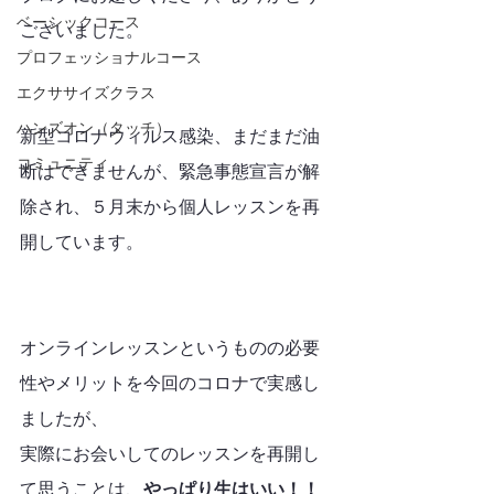
ベーシックコース
ございました。
プロフェッショナルコース
エクササイズクラス
ハンズオン（タッチ）
新型コロナウィルス感染、まだまだ油
コミュニティ
断はできませんが、緊急事態宣言が解
除され、５月末から個人レッスンを再
開しています。
オンラインレッスンというものの必要
性やメリットを今回のコロナで実感し
ましたが、
実際にお会いしてのレッスンを再開し
て思うことは、
やっぱり生はいい！！